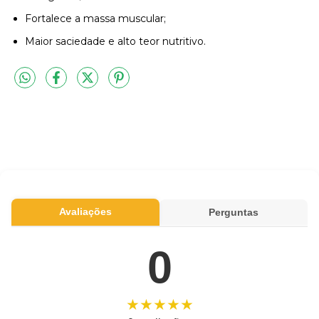
Fortalece a massa muscular;
Maior saciedade e alto teor nutritivo.
Avaliações
Perguntas
0
★★★★★