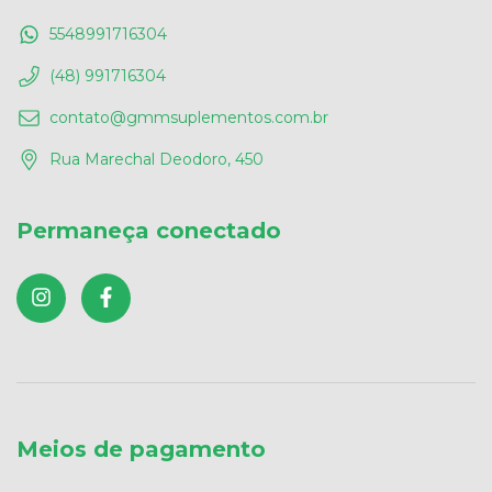
5548991716304
(48) 991716304
contato@gmmsuplementos.com.br
Rua Marechal Deodoro, 450
Permaneça conectado
Meios de pagamento