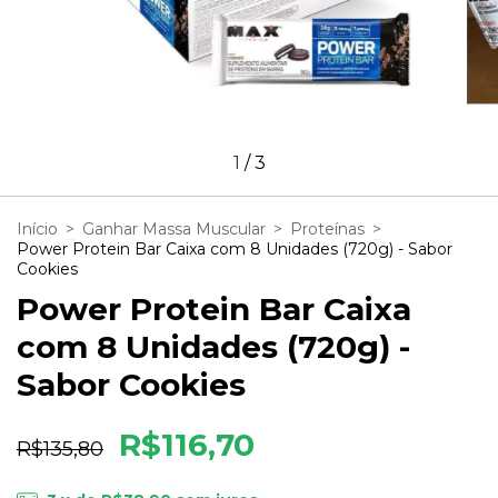
1
/
3
Início
>
Ganhar Massa Muscular
>
Proteínas
>
Power Protein Bar Caixa com 8 Unidades (720g) - Sabor
Cookies
Power Protein Bar Caixa
com 8 Unidades (720g) -
Sabor Cookies
R$116,70
R$135,80