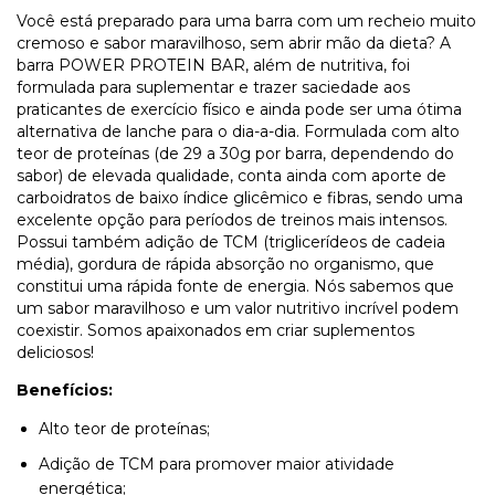
Você está preparado para uma barra com um recheio muito
cremoso e sabor maravilhoso, sem abrir mão da dieta? A
barra POWER PROTEIN BAR, além de nutritiva, foi
formulada para suplementar e trazer saciedade aos
praticantes de exercício físico e ainda pode ser uma ótima
alternativa de lanche para o dia-a-dia. Formulada com alto
teor de proteínas (de 29 a 30g por barra, dependendo do
sabor) de elevada qualidade, conta ainda com aporte de
carboidratos de baixo índice glicêmico e fibras, sendo uma
excelente opção para períodos de treinos mais intensos.
Possui também adição de TCM (triglicerídeos de cadeia
média), gordura de rápida absorção no organismo, que
constitui uma rápida fonte de energia. Nós sabemos que
um sabor maravilhoso e um valor nutritivo incrível podem
coexistir. Somos apaixonados em criar suplementos
deliciosos!
Benefícios:
Alto teor de proteínas;
Adição de TCM para promover maior atividade
energética;