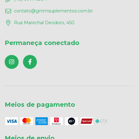
contato@gmmsuplementos.com.br
Rua Marechal Deodoro, 450
Permaneça conectado
Meios de pagamento
Meios de envio