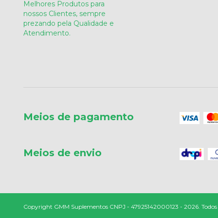
Melhores Produtos para
nossos Clientes, sempre
prezando pela Qualidade e
Atendimento.
Meios de pagamento
Meios de envio
Copyright GMM Suplementos CNPJ - 47925142000123 - 2026. Todos os 