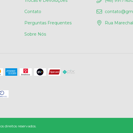
Trocas e Devoluções
(48) 9917163
Contato
contato@gm
Perguntas Frequentes
Rua Marechal
Sobre Nós
direitos reservados.