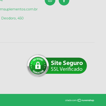
04
msuplementos.com.br
 Deodoro, 450