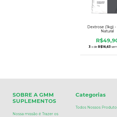
Dextrose (1kg) -
Natural
R$49,9
3
x de
R$16,63
sem
SOBRE A GMM
Categorias
SUPLEMENTOS
Todos Nossos Produto
Nossa missão é Trazer os