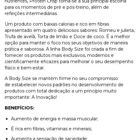
nutrientes, Protein Crisp torna-se a sua principal escolha
para os momentos de pré e pós-treino, além de
refeições intermediárias.
Um produto com baixas calorias e rico em fibras
apresentado em quatro deliciosos sabores: Romeu e julieta,
Trufa de avelã, Torta de limão e Doce de coco. É a melhor
opção para manter o foco nos seus objetivos de maneira
prática e saborosa. A linha Body Size foi criada a fim de
fornecer os produtos mais exclusivos, modernos e
cientificamente eficazes para melhorar o seu desempenho
físico e bem-estar.
A Body Size se mantém firme no seu compromisso
de estabelecer novos padrões no desenvolvimento de
produtos com total dedicação a um princípio muito
importante: A Inovação!
BENEFÍCIOS:
Aumento de energia e massa muscular;
É rica em fibras, vitaminas e minerais;
Aumenta a sensação de saciedade;