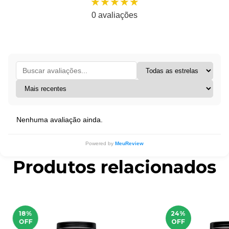
★★★★★
0 avaliações
Nenhuma avaliação ainda.
Powered by
MeuReview
Produtos relacionados
18
%
24
%
OFF
OFF