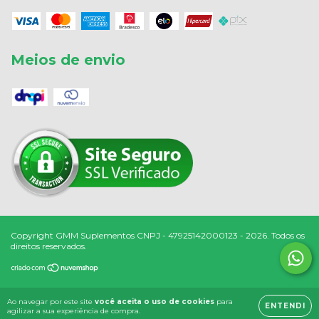
Meios de envio
Copyright GMM Suplementos CNPJ - 47925142000123 - 2026. Todos os
direitos reservados.
Ao navegar por este site
você aceita o uso de cookies
para
ENTENDI
agilizar a sua experiência de compra.