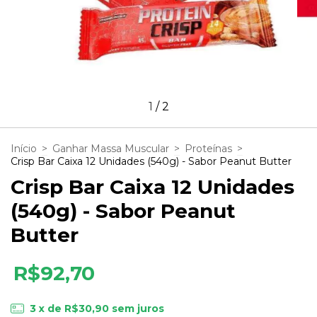
1
/
2
Início
>
Ganhar Massa Muscular
>
Proteínas
>
Crisp Bar Caixa 12 Unidades (540g) - Sabor Peanut Butter
Crisp Bar Caixa 12 Unidades
(540g) - Sabor Peanut
Butter
R$92,70
3
x de
R$30,90
sem juros