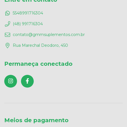
5548991716304
(48) 991716304
contato@gmmsuplementos.com.br
Rua Marechal Deodoro, 450
Permaneça conectado
Meios de pagamento